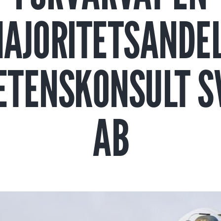
AJORITETSANDEL
TENSKONSULT S
AB