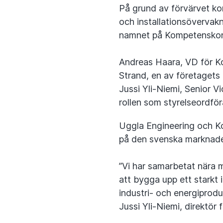
På grund av förvärvet ko
och installationsövervakn
namnet på Kompetenskonsu
Andreas Haara, VD för K
Strand, en av företagets
Jussi Yli-Niemi, Senior 
rollen som styrelseordfö
Uggla Engineering och K
på den svenska marknaden
”Vi har samarbetat nära 
att bygga upp ett starkt i
industri- och energiprodu
Jussi Yli-Niemi, direktör 