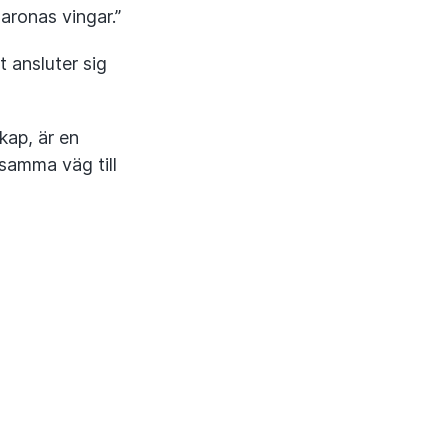
aronas vingar.”
 ansluter sig
ap, är en
samma väg till