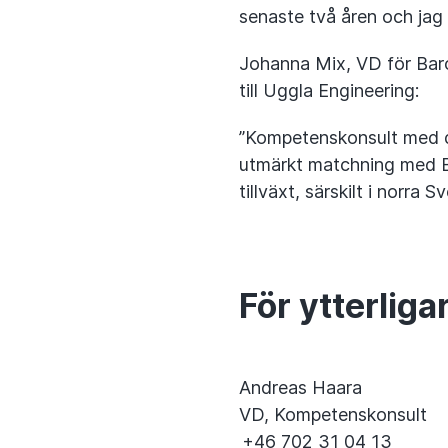
senaste två åren och jag 
Johanna Mix, VD för Baro
till Uggla Engineering:
”Kompetenskonsult med d
utmärkt matchning med B
tillväxt, särskilt i norra Sv
För ytterliga
Andreas Haara
VD, Kompetenskonsult
+46 702 31 04 13