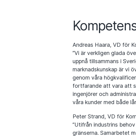
Kompetens
Andreas Haara, VD för K
”Vi är verkligen glada öv
uppnå tillsammans i Sveri
marknadskunskap är vi öv
genom våra högkvalificer
fortfarande att vara att 
ingenjörer och administrat
våra kunder med både lång
Peter Strand, VD för Komp
”Utifrån industrins behov 
gränserna. Samarbetet m