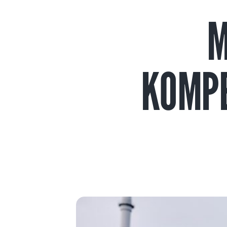
M
KOMPE