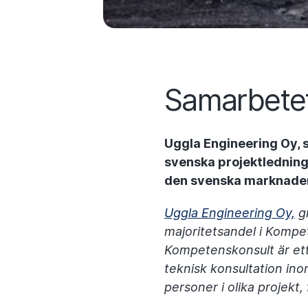
Samarbete
Uggla Engineering Oy, s
svenska projektlednin
den svenska marknade
Uggla Engineering Oy,
gr
majoritetsandel i Kompe
Kompetenskonsult är ett
teknisk konsultation ino
personer i olika projekt,