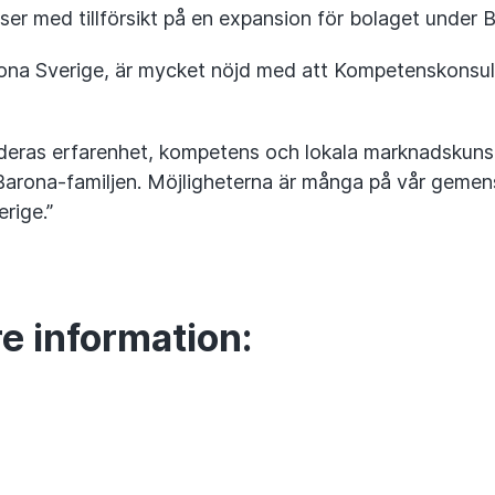
ser med tillförsikt på en expansion för bolaget under B
na Sverige, är mycket nöjd med att Kompetenskonsult
eras erfarenhet, kompetens och lokala marknadskunsk
arona-familjen. Möjligheterna är många på vår gemen
erige.”
re information: