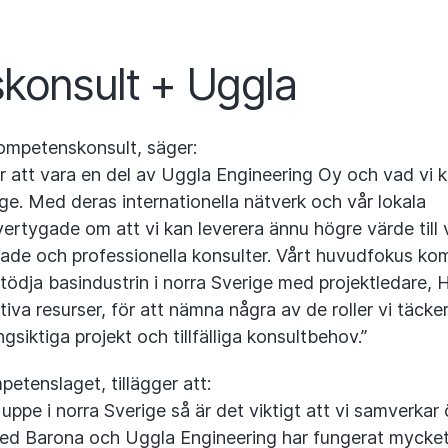
konsult + Uggla
ompetenskonsult, säger:
er att vara en del av Uggla Engineering Oy och vad vi
ge. Med deras internationella nätverk och vår lokala
ertygade om att vi kan leverera ännu högre värde till 
ade och professionella konsulter. Vårt huvudfokus k
stödja basindustrin i norra Sverige med projektledare, 
iva resurser, för att nämna några av de roller vi täcker.
siktiga projekt och tillfälliga konsultbehov.”
etenslaget, tillägger att:
uppe i norra Sverige så är det viktigt att vi samverkar
ed Barona och Uggla Engineering har fungerat mycket