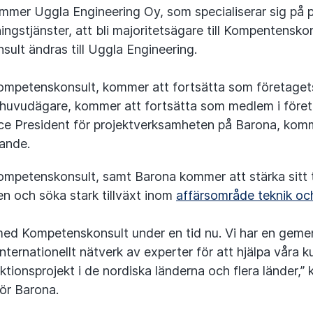
mmer Uggla Engineering Oy, som specialiserar sig på p
ingstjänster, att bli majoritetsägare till Kompentensko
lt ändras till Uggla Engineering.
ompetenskonsult, kommer att fortsätta som företaget
 huvudägare, kommer att fortsätta som medlem i föret
Vice President för projektverksamheten på Barona, kom
rande.
ompetenskonsult, samt Barona kommer att stärka sitt 
 och söka stark tillväxt inom
affärsområde teknik och
med Kompetenskonsult under en tid nu. Vi har en gem
nternationellt nätverk av experter för att hjälpa våra ku
ktionsprojekt i de nordiska länderna och flera länder,
för Barona.