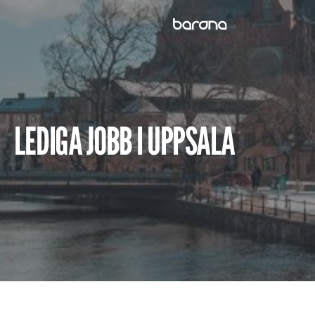
Skip
to
content
LEDIGA JOBB I UPPSALA