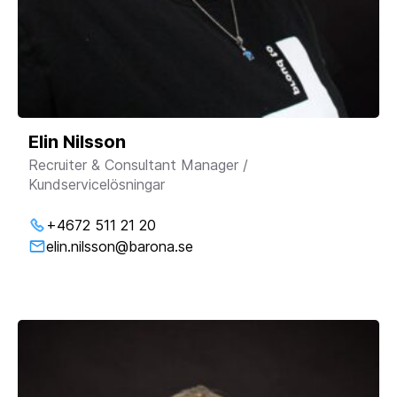
Elin Nilsson
Recruiter & Consultant Manager /
Kundservicelösningar
+4672 511 21 20
elin.nilsson@barona.se