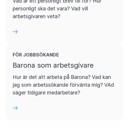
Vad är ett personligt brev till för? Hur
personligt ska det vara? Vad vill
arbetsgivaren veta?
FÖR JOBBSÖKANDE
Barona som arbetsgivare
Hur är det att arbeta på Barona? Vad kan
jag som arbetssökande förvänta mig? VAd
säger tidigare medarbetare?