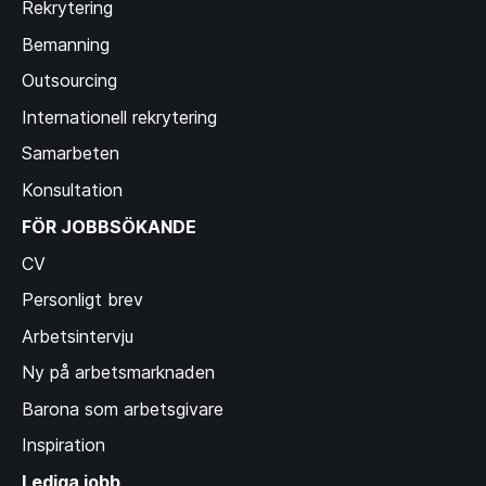
Rekrytering
Bemanning
Outsourcing
Internationell rekrytering
Samarbeten
Konsultation
FÖR JOBBSÖKANDE
CV
Personligt brev
Arbetsintervju
Ny på arbetsmarknaden
Barona som arbetsgivare
Inspiration
Lediga jobb