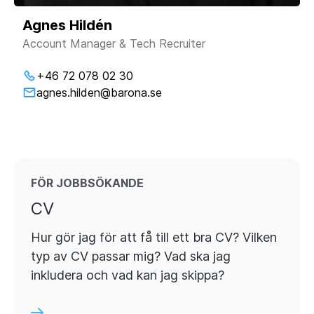
Agnes Hildén
Account Manager & Tech Recruiter
+46 72 078 02 30
agnes.hilden@barona.se
FÖR JOBBSÖKANDE
CV
Hur gör jag för att få till ett bra CV? Vilken
typ av CV passar mig? Vad ska jag
inkludera och vad kan jag skippa?