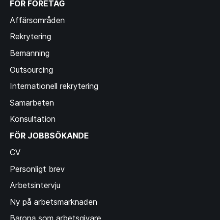
FÖR FÖRETAG
Affärsområden
Rekrytering
Bemanning
Outsourcing
Internationell rekrytering
Samarbeten
Konsultation
FÖR JOBBSÖKANDE
CV
Personligt brev
Arbetsintervju
Ny på arbetsmarknaden
Barona som arbetsgivare