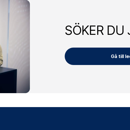
SÖKER DU 
Gå till l