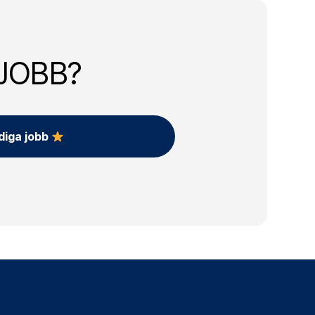
JOBB?
ediga jobb