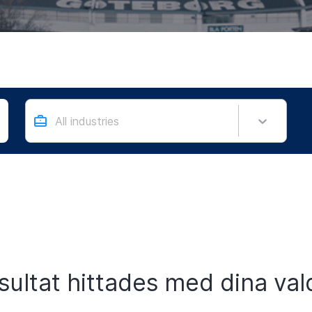
All industries
sultat hittades med dina vald