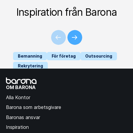
Inspiration från Barona
Bemanning
För företag
Outsourcing
Rekrytering
så stärker social
hållbarhet din
OM BARONA
leverantörskedja
Alla Kontor
Barona som arbetsgivare
Baronas ansvar
Inspiration