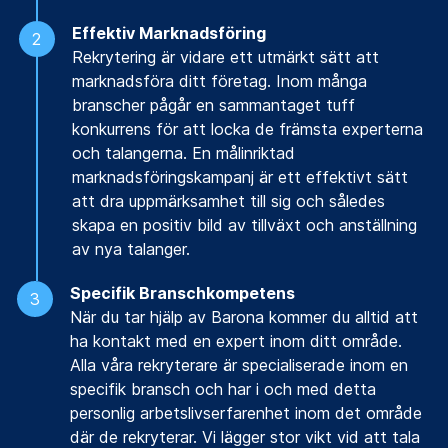
Effektiv Marknadsföring
Rekrytering är vidare ett utmärkt sätt att
marknadsföra ditt företag. Inom många
branscher pågår en sammantaget tuff
konkurrens för att locka de främsta experterna
och talangerna. En målinriktad
marknadsföringskampanj är ett effektivt sätt
att dra uppmärksamhet till sig och således
skapa en positiv bild av tillväxt och anställning
av nya talanger.
Specifik Branschkompetens
När du tar hjälp av Barona kommer du alltid att
ha kontakt med en expert inom ditt område.
Alla våra rekryterare är specialiserade inom en
specifik bransch och har i och med detta
personlig arbetslivserfarenhet inom det område
där de rekryterar. Vi lägger stor vikt vid att tala