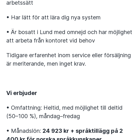
arbetssätt
• Har lätt för att lära dig nya system
• Är bosatt i Lund med omnejd och har möjlighet
att arbeta från kontoret vid behov
Tidigare erfarenhet inom service eller försäljning
är meriterande, men inget krav.
Vi erbjuder
• Omfattning: Heltid, med möjlighet till deltid
(50–100 %), måndag–fredag
• Månadslön:
24 923 kr + språktillägg på 2
400 kr för norska språkkunskaper