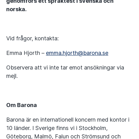
genomförs ett språktest i svenska och
norska.
Vid frågor, kontakta:
Emma Hjorth –
emma.hjorth@barona.se
Observera att vi inte tar emot ansökningar via
mejl.
Om Barona
Barona är en internationell koncern med kontor i
10 länder. I Sverige finns vi i Stockholm,
Göteborg, Malmö, Falun och Strömsund och