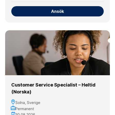
Ansök
Customer Service Specialist – Heltid
(Norska)
Solna, Sverige
Permanent
30.08.2026