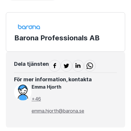
Barona Professionals AB
Dela tjänsten
För mer information, kontakta
Emma Hjorth
+46
emma.hjorth@barona.se