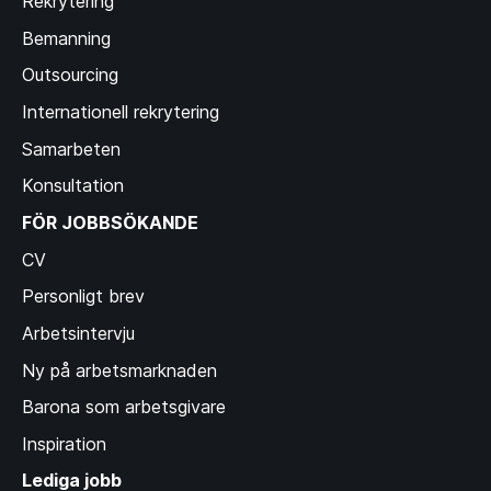
Rekrytering
Bemanning
Outsourcing
Internationell rekrytering
Samarbeten
Konsultation
FÖR JOBBSÖKANDE
CV
Personligt brev
Arbetsintervju
Ny på arbetsmarknaden
Barona som arbetsgivare
Inspiration
Lediga jobb