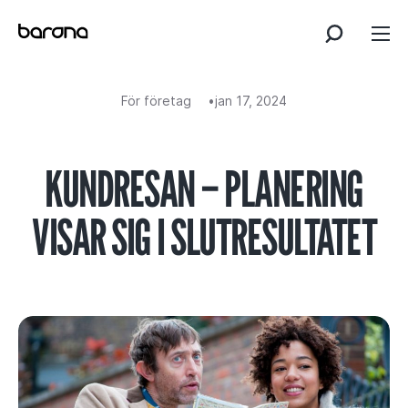
Skip
to
content
För företag
jan 17, 2024
KUNDRESAN – PLANERING
VISAR SIG I SLUTRESULTATET