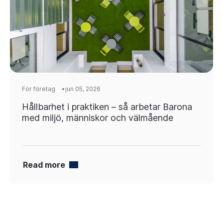
För företag
jun 05, 2026
Hållbarhet i praktiken – så arbetar Barona
med miljö, männi­skor och välmående
Read more