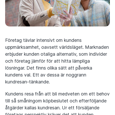
Företag tävlar intensivt om kundens
uppmärksamhet, oavsett världsläget. Marknaden
erbjuder kunden otaliga alternativ, som individer
och företag jämför för att hitta lämpliga
lösningar. Det finns olika sätt att påverka
kundens val. Ett av dessa är noggrann
kundresan-tänkande.
Kundens resa från att bli medveten om ett behov
till så småningom köpbeslutet och efterföljande
åtgärder kallas kundresan. Ur ett försäljande
företags perspektiv kräver det att kunden