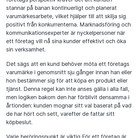
stannar på banan kontinuerligt och planerat
varumärkesarbete, vilket hjälper till att skilja sig
positivt från konkurrenterna. Marknadsföring och
kommunikationsexperter är nyckelpersoner när
ett företag vill nå sina kunder effektivt och öka
sin verksamhet.
Det sägs att en kund behöver möta ett företags
varumärke i genomsnitt sju gånger innan han eller
hon bestämmer sig för att köpa en produkt eller
tjänst. Denna regel kan inte anses gälla i alla fall,
men logiken bakom den har förblivit densamma i
årtionden: kunden mognar sitt val baserat på vad
de har hört och sett, varefter de fattar sitt
köpbeslut.
Varje beröringspunkt är viktig För ett företag är