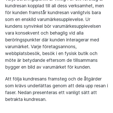
kundresan kopplad till all dess verksamhet, men
för kunden framstår kundresan vanligtvis bara
som en enskild varumärkesupplevelse. Ur
kundens synvinkel bör varumärkesupplevelsen
vara konsekvent och behaglig vid alla
beröringspunkter där kunden interagerar med
varumärket. Varje företagsannons,
webbplatsbesök, besök i en fysisk butik och
möte är betydande eftersom de tillsammans
bygger en bild av varumärket för kunden.
Att följa kundresans framsteg och de åtgärder
som krävs underlättas genom att dela upp resan i
faser. Nedan presenteras ett vanligt sätt att
betrakta kundresan.