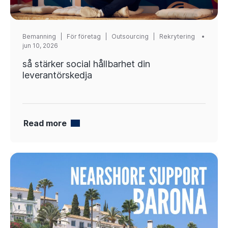
Bemanning
|
För företag
|
Outsourcing
|
Rekrytering
jun 10, 2026
så stärker social hållbarhet din
leverantörskedja
Read more