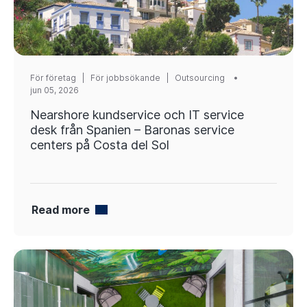
För företag
|
För jobbsökande
|
Outsourcing
jun 05, 2026
Nearshore kundservice och IT service
desk från Spanien – Baronas service
centers på Costa del Sol
Read more