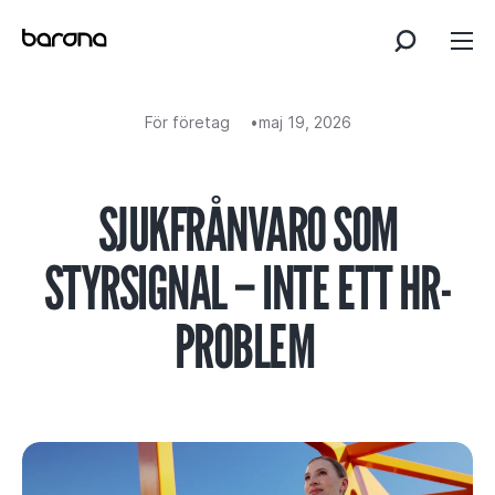
Skip
to
content
För företag
maj 19, 2026
SJUKFRÅNVARO SOM
STYRSIGNAL – INTE ETT HR-
PROBLEM