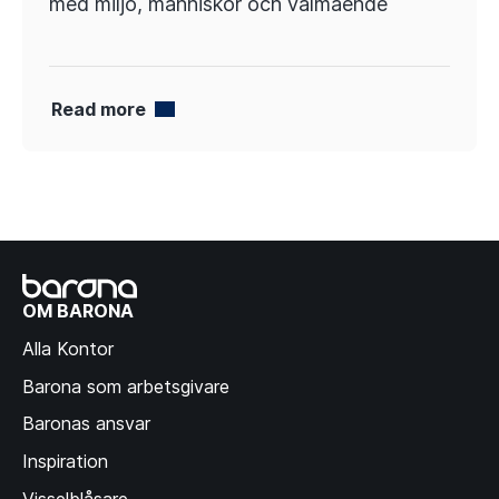
med miljö, männi­skor och välmående
Read more
OM BARONA
Alla Kontor
Barona som arbetsgivare
Baronas ansvar
Inspiration
Visselblåsare