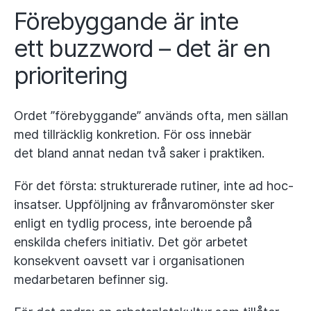
Förebyggande är inte
ett buzzword – det är en
prioritering
Ordet ”förebyggande” används ofta, men sällan
med tillräcklig konkretion. För oss innebär
det bland annat nedan två saker i praktiken.
För det första: strukturerade rutiner, inte ad hoc-
insatser. Uppföljning av frånvaromönster sker
enligt en tydlig process, inte beroende på
enskilda chefers initiativ. Det gör arbetet
konsekvent oavsett var i organisationen
medarbetaren befinner sig.