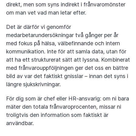
direkt, men som syns indirekt i frånvaromönster
om man vet vad man letar efter.
Det är därför vi genomför
medarbetarundersökningar två gånger per år
med fokus på hälsa, välbefinnande och intern
kommunikation. Inte för att samla data, utan för
att ha ett strukturerat sätt att lyssna. Kombinerat
med frånvarouppföljningen ger det oss en bättre
bild av var det faktiskt gnisslar – innan det syns i
längre sjukskrivningar.
För dig som är chef eller HR-ansvarig: om ni bara
mäter den totala frånvaroprocenten, missar ni
troligtvis den information som faktiskt är
användbar.