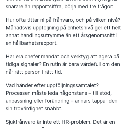
snarare än rapportsiffra, börja med tre frågor:
Hur ofta tittar ni på frånvaro, och på vilken nivå?
Månadsvis uppföljning på enhetsnivå ger ett helt
annat handlingsutrymme än ett årsgenomsnitt i
en hållbarhetsrapport.
Har era chefer mandat och verktyg att agera på
tidiga signaler? En rutin är bara värdefull om den
når rätt person i rätt tid.
Vad händer efter uppföljningssamtalet?
Processen måste leda någonstans – till stöd,
anpassning eller förändring – annars tappar den
sin trovärdighet snabbt.
Sjukfrånvaro är inte ett HR-problem. Det är en