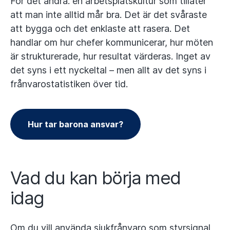
För det andra: en arbetsplatskultur som tillåter
att man inte alltid mår bra. Det är det svåraste
att bygga och det enklaste att rasera. Det
handlar om hur chefer kommunicerar, hur möten
är strukturerade, hur resultat värderas. Inget av
det syns i ett nyckeltal – men allt av det syns i
frånvarostatistiken över tid.
Hur tar barona ansvar?
Vad du kan börja med
idag
Om du vill använda sjukfrånvaro som styrsignal