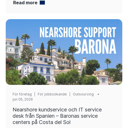
Read more
För företag
|
För jobbsökande
|
Outsourcing
jun 05, 2026
Nearshore kundservice och IT service
desk från Spanien – Baronas service
centers på Costa del Sol