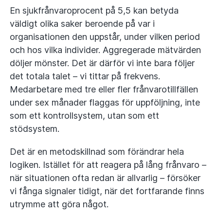
En sjukfrånvaroprocent på 5,5 kan betyda
väldigt olika saker beroende på var i
organisationen den uppstår, under vilken period
och hos vilka individer. Aggregerade mätvärden
döljer mönster. Det är därför vi inte bara följer
det totala talet – vi tittar på frekvens.
Medarbetare med tre eller fler frånvarotillfällen
under sex månader flaggas för uppföljning, inte
som ett kontrollsystem, utan som ett
stödsystem.
Det är en metodskillnad som förändrar hela
logiken. Istället för att reagera på lång frånvaro –
när situationen ofta redan är allvarlig – försöker
vi fånga signaler tidigt, när det fortfarande finns
utrymme att göra något.