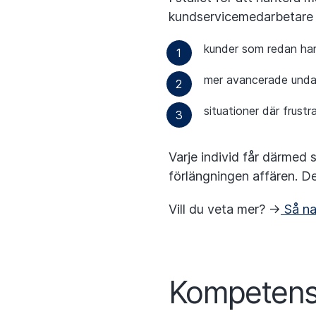
kundservicemedarbetare i
kunder som redan har 
mer avancerade unda
situationer där frustr
Varje individ får därmed 
förlängningen affären. De
Vill du veta mer? ->
Så na
Kompetense