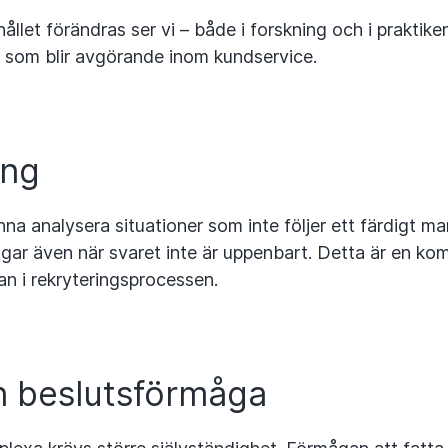
ållet förändras ser vi – både i forskning och i praktiken
r som blir avgörande inom kundservice.
ing
a analysera situationer som inte följer ett färdigt ma
ngar även när svaret inte är uppenbart. Detta är en komp
an i rekryteringsprocessen.
 beslutsförmåga