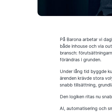
På Barona arbetar vi dag
både inhouse och via out
bransch: förutsättningar
förändras i grunden.
Under lång tid byggde ku
ärenden krävde stora vol
snabb tillsättning, grund
Den logiken ritas nu sna
AI, automatisering och sma