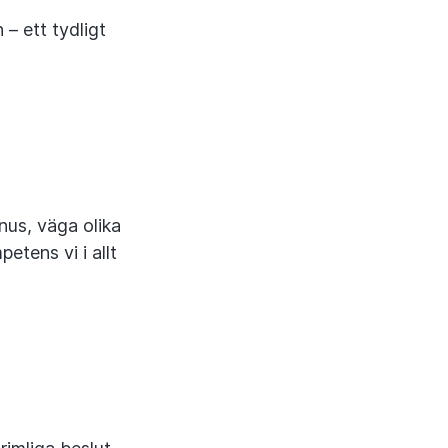
 – ett tydligt
nus, väga olika
etens vi i allt