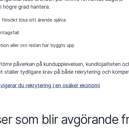
 högre grad hantera:
försökt lösa sitt ärende själva
ntagsfall
ation eller oro redan har byggts upp
större påverkan på kundupplevelsen, kundlojaliteten och
t ställer tydligare krav på både rekrytering och kompe
vigerar du rekrytering i en osäker ekonomi
r som blir avgörande f