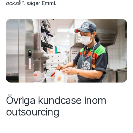
också
”, säger Emmi.
Övriga kundcase inom
outsourcing