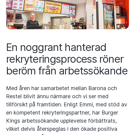
En noggrant hanterad
rekryteringsprocess röner
beröm från arbetssökande
Med åren har samarbetet mellan Barona och
Restel blivit ännu närmare och vi ser med
tillförsikt på framtiden. Enligt Emmi, med stöd av
en kompetent rekryteringspartner, har Burger
Kings arbetssökande upplevelse förbättrats,
vilket delvis återspeglas i den ökade positiva