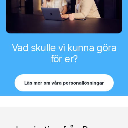
Vad skulle vi kunna göra
för er?
Läs mer om våra personallösningar