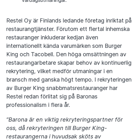
vardagsutmaningar.
Restel Oy är Finlands ledande företag inriktat på
restaurangtjänster. Förutom ett flertal inhemska
restauranger inkluderar kedjan även
internationellt kända varumärken som Burger
King och Tacobell. Den höga omsättningen av
restaurangarbetare skapar behov av kontinuerlig
rekrytering, vilket medför utmaningar i en
bransch med ganska högt tempo. I rekryteringen
av Burger King snabbmatsrestauranger har
Restel redan förlitat sig på Baronas
professionalism i flera år.
”Barona är en viktig rekryteringspartner för
oss, då rekryteringen till Burger King-
restaurangerna i huvudsak sköts av