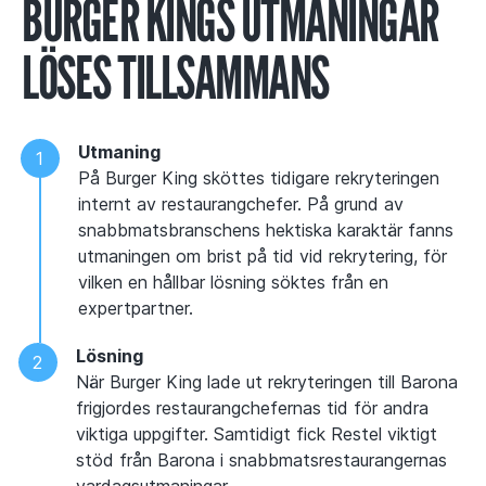
BURGER KINGS UTMANINGAR
LÖSES TILLSAMMANS
Utmaning
På Burger King sköttes tidigare rekryteringen
internt av restaurangchefer. På grund av
snabbmatsbranschens hektiska karaktär fanns
utmaningen om brist på tid vid rekrytering, för
vilken en hållbar lösning söktes från en
expertpartner.
Lösning
När Burger King lade ut rekryteringen till Barona
frigjordes restaurangchefernas tid för andra
viktiga uppgifter. Samtidigt fick Restel viktigt
stöd från Barona i snabbmatsrestaurangernas