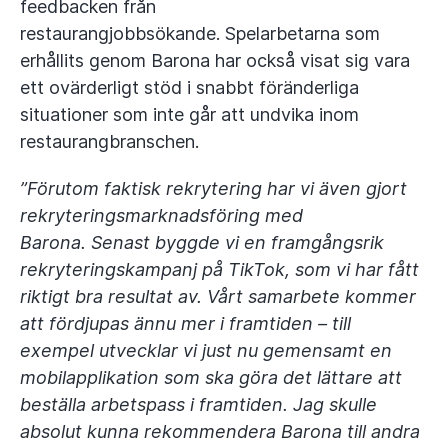
feedbacken från
restaurangjobbsökande. Spelarbetarna som
erhållits genom Barona har också visat sig vara
ett ovärderligt stöd i snabbt föränderliga
situationer som inte går att undvika inom
restaurangbranschen.
”Förutom faktisk rekrytering har vi även gjort
rekryteringsmarknadsföring med
Barona. Senast byggde vi en framgångsrik
rekryteringskampanj på TikTok, som vi har fått
riktigt bra resultat av. Vårt samarbete kommer
att fördjupas ännu mer i framtiden – till
exempel utvecklar vi just nu gemensamt en
mobilapplikation som ska göra det lättare att
beställa arbetspass i framtiden. Jag skulle
absolut kunna rekommendera Barona till andra